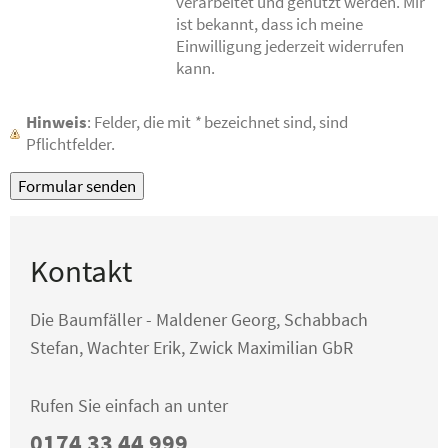
verarbeitet und genutzt werden. Mir
ist bekannt, dass ich meine
Einwilligung jederzeit widerrufen
kann.
Hinweis
: Felder, die mit
*
bezeichnet sind, sind
Pflichtfelder.
Kontakt
Die Baumfäller - Maldener Georg, Schabbach
Stefan, Wachter Erik, Zwick Maximilian GbR
Rufen Sie einfach an unter
0174 33 44 999