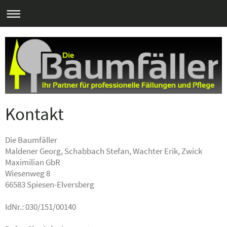
Kontakt
Die Baumfäller
Maldener Georg, Schabbach Stefan, Wachter Erik, Zwick
Maximilian GbR
Wiesenweg 8
66583 Spiesen-Elversberg
IdNr.: 030/151/00140