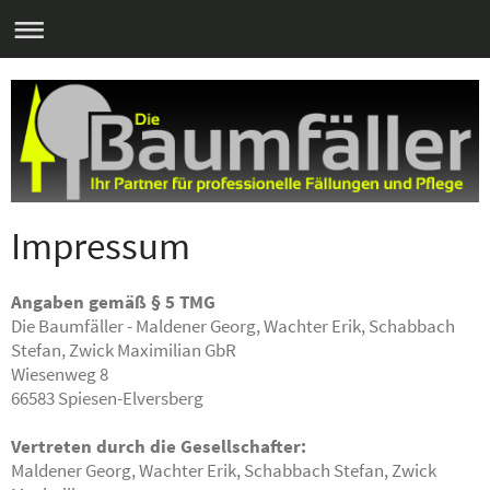
Impressum
Angaben gemäß § 5 TMG
Die Baumfäller - Maldener Georg, Wachter Erik, Schabbach
Stefan, Zwick Maximilian GbR
Wiesenweg 8
66583 Spiesen-Elversberg
Vertreten durch die Gesellschafter:
Maldener Georg, Wachter Erik, Schabbach Stefan, Zwick