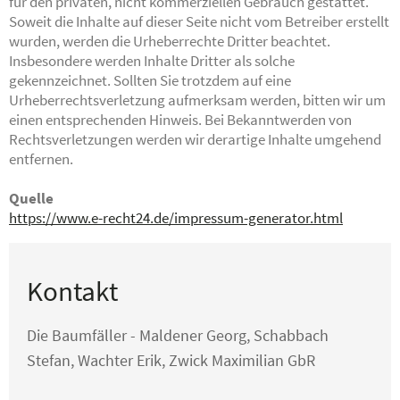
für den privaten, nicht kommerziellen Gebrauch gestattet.
Soweit die Inhalte auf dieser Seite nicht vom Betreiber erstellt
wurden, werden die Urheberrechte Dritter beachtet.
Insbesondere werden Inhalte Dritter als solche
gekennzeichnet. Sollten Sie trotzdem auf eine
Urheberrechtsverletzung aufmerksam werden, bitten wir um
einen entsprechenden Hinweis. Bei Bekanntwerden von
Rechtsverletzungen werden wir derartige Inhalte umgehend
entfernen.
Quelle
https://www.e-recht24.de/impressum-generator.html
Kontakt
Die Baumfäller - Maldener Georg, Schabbach
Stefan, Wachter Erik, Zwick Maximilian GbR