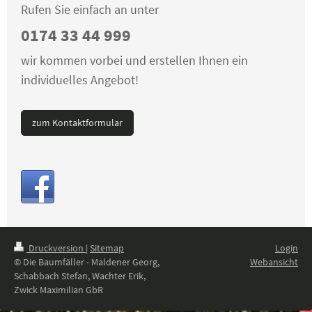
Rufen Sie einfach an unter
0174 33 44 999
wir kommen vorbei und erstellen Ihnen ein
individuelles Angebot!
zum Kontaktformular
Druckversion
|
Sitemap
Login
© Die Baumfäller - Maldener Georg,
Webansicht
Schabbach Stefan, Wachter Erik,
Zwick Maximilian GbR