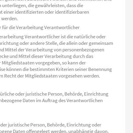
nterliegen, die gewährleisten, dass die
einer identifizierten oder identifizierbaren
n werden.
 für die Verarbeitung Verantwortlicher
erarbeitung Verantwortlicher ist die natürliche oder
nrichtung oder andere Stelle, die allein oder gemeinsam
nd Mittel der Verarbeitung von personenbezogenen
ecke und Mittel dieser Verarbeitung durch das
r Mitgliedstaaten vorgegeben, so kann der
se können die bestimmten Kriterien seiner Benennung
m Recht der Mitgliedstaaten vorgesehen werden.
türliche oder juristische Person, Behörde, Einrichtung
nenbezogene Daten im Auftrag des Verantwortlichen
der juristische Person, Behörde, Einrichtung oder
zogene Daten offengelegt werden, unabhängig davon,