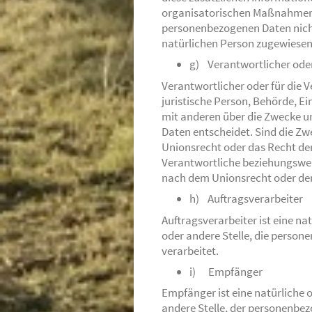
organisatorischen Maßnahmen u
personenbezogenen Daten nicht 
natürlichen Person zugewiese
g) Verantwortlicher oder
Verantwortlicher oder für die V
juristische Person, Behörde, Ei
mit anderen über die Zwecke u
Daten entscheidet. Sind die Zw
Unionsrecht oder das Recht de
Verantwortliche beziehungswei
nach dem Unionsrecht oder de
h) Auftragsverarbeiter
Auftragsverarbeiter ist eine na
oder andere Stelle, die perso
verarbeitet.
i) Empfänger
Empfänger ist eine natürliche o
andere Stelle, der personenbe