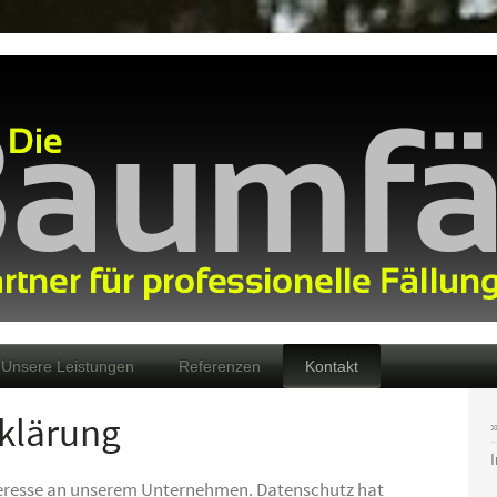
Unsere Leistungen
Referenzen
Kontakt
klärung
Interesse an unserem Unternehmen. Datenschutz hat