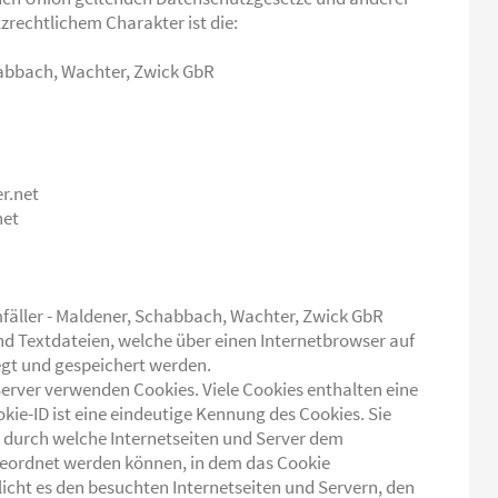
echtlichem Charakter ist die:
habbach, Wachter, Zwick GbR
r.net
net
mfäller - Maldener, Schabbach, Wachter, Zwick GbR
d Textdateien, welche über einen Internetbrowser auf
t und gespeichert werden.
Server verwenden Cookies. Viele Cookies enthalten eine
kie-ID ist eine eindeutige Kennung des Cookies. Sie
, durch welche Internetseiten und Server dem
eordnet werden können, in dem das Cookie
icht es den besuchten Internetseiten und Servern, den