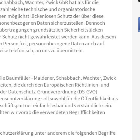
 Schabbach, Wachter, Zwick GbR hat als für die
 zahlreiche technische und organisatorische
n möglichst lückenlosen Schutz der über diese
ersonenbezogenen Daten sicherzustellen. Dennoch
übertragungen grundsätzlich Sicherheitslücken
r Schutz nicht gewährleistet werden kann. Aus diesem
en Person frei, personenbezogene Daten auch auf
ise telefonisch, an uns zu übermitteln.
Die Baumfäller - Maldener, Schabbach, Wachter, Zwick
keiten, die durch den Europäischen Richtlinien- und
 der Datenschutz-Grundverordnung (DS-GVO)
schutzerklärung soll sowohl für die Öffentlichkeit als
chäftspartner einfach lesbar und verständlich sein.
ten wir vorab die verwendeten Begrifflichkeiten
chutzerklärung unter anderem die folgenden Begriffe: