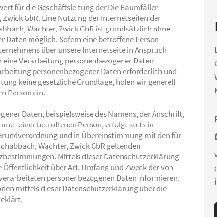
rt für die Geschäftsleitung der Die Baumfäller -
 Zwick GbR. Eine Nutzung der Internetseiten der
abbach, Wachter, Zwick GbR ist grundsätzlich ohne
 Daten möglich. Sofern eine betroffene Person
ternehmens über unsere Internetseite in Anspruch
 eine Verarbeitung personenbezogener Daten
erarbeitung personenbezogener Daten erforderlich und
itung keine gesetzliche Grundlage, holen wir generell
en Person ein.
ener Daten, beispielsweise des Namens, der Anschrift,
mer einer betroffenen Person, erfolgt stets im
-Grundverordnung und in Übereinstimmung mit den für
, Schabbach, Wachter, Zwick GbR geltenden
zbestimmungen. Mittels dieser Datenschutzerklärung
Öffentlichkeit über Art, Umfang und Zweck der von
verarbeiteten personenbezogenen Daten informieren.
nen mittels dieser Datenschutzerklärung über die
eklärt.