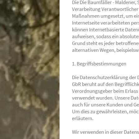
Die Die Baumfäller - Maldener,
Verarbeitung Verantwortlicher
Maßnahmen umgesetzt, um eine
Internetseite verarbeiteten p
können Internetbasierte Daten
aufweisen, sodass ein absolute
Grund steht es jeder betroffen
alternativen Wegen, beispielswe
1. Begriffsbestimmungen
Die Datenschutzerklärung der 
GbR beruht auf den Begrifflich
Verordnungsgeber beim Erlass
verwendet wurden. Unsere Daten
auch für unsere Kunden und Ges
Um dies zu gewährleisten, möch
erläutern.
Wir verwenden in dieser Datens