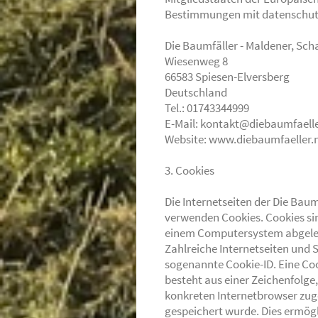
Bestimmungen mit datenschutzr
Die Baumfäller - Maldener, Sc
Wiesenweg 8
66583 Spiesen-Elversberg
Deutschland
Tel.: 01743344999
E-Mail: kontakt@diebaumfaelle
Website: www.diebaumfaeller.
3. Cookies
Die Internetseiten der Die Bau
verwenden Cookies. Cookies sin
einem Computersystem abgeleg
Zahlreiche Internetseiten und 
sogenannte Cookie-ID. Eine Coo
besteht aus einer Zeichenfolge
konkreten Internetbrowser zug
gespeichert wurde. Dies ermögl