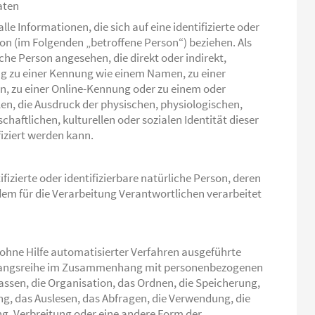
aten
e Informationen, die sich auf eine identifizierte oder
son (im Folgenden „betroffene Person“) beziehen. Als
iche Person angesehen, die direkt oder indirekt,
g zu einer Kennung wie einem Namen, zu einer
, zu einer Online-Kennung oder zu einem oder
, die Ausdruck der physischen, physiologischen,
chaftlichen, kulturellen oder sozialen Identität dieser
fiziert werden kann.
ifizierte oder identifizierbare natürliche Person, deren
m für die Verarbeitung Verantwortlichen verarbeitet
r ohne Hilfe automatisierter Verfahren ausgeführte
rgangsreihe im Zusammenhang mit personenbezogenen
assen, die Organisation, das Ordnen, die Speicherung,
g, das Auslesen, das Abfragen, die Verwendung, die
g, Verbreitung oder eine andere Form der