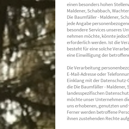
einen besonders hohen Stellenwe
Maldener, Schabbach, Wachter,
Die
Baumfäller - Maldener, Sch
jede Angabe personenbezogener
besondere Services unseres Un
nehmen möchte, könnte jedoch
erforderlich werden. Ist die V
besteht für eine solche Verarbe
eine Einwilligung der betroffen
Die Verarbeitung personenbezog
E-Mail-Adresse oder Telefonnum
Einklang mit der Datenschutz
die Die Baumfäller - Maldener
landesspezifischen Datenschut
möchte unser Unternehmen die 
uns erhobenen, genutzten und 
Ferner werden betroffene Perso
ihnen zustehenden Rechte aufg