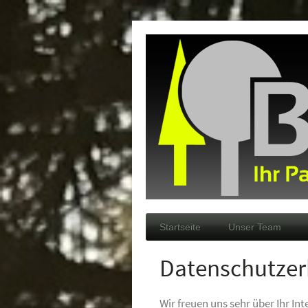
Startseite
Unser Team
Datenschutzer
Wir freuen uns sehr über Ihr 