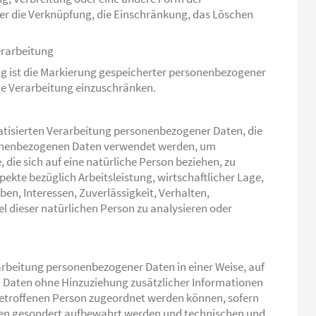
der die Verknüpfung, die Einschränkung, das Löschen
rarbeitung
g ist die Markierung gespeicherter personenbezogener
ige Verarbeitung einzuschränken.
omatisierten Verarbeitung personenbezogener Daten, die
rsonenbezogenen Daten verwendet werden, um
die sich auf eine natürliche Person beziehen, zu
ekte bezüglich Arbeitsleistung, wirtschaftlicher Lage,
ben, Interessen, Zuverlässigkeit, Verhalten,
l dieser natürlichen Person zu analysieren oder
arbeitung personenbezogener Daten in einer Weise, auf
 Daten ohne Hinzuziehung zusätzlicher Informationen
betroffenen Person zugeordnet werden können, sofern
nen gesondert aufbewahrt werden und technischen und