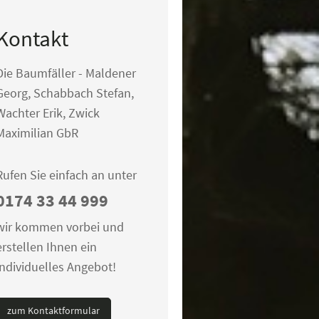
Kontakt
Die Baumfäller - Maldener
Georg, Schabbach Stefan,
Wachter Erik, Zwick
Maximilian GbR
Rufen Sie einfach an unter
0174 33 44 999
wir kommen vorbei und
erstellen Ihnen ein
individuelles Angebot!
zum Kontaktformular